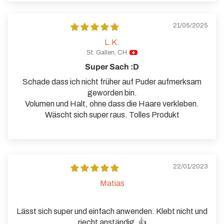
21/05/2025
L.K.
St. Gallen, CH
Super Sach :D
Schade dass ich nicht früher auf Puder aufmerksam
geworden bin.
Volumen und Halt, ohne dass die Haare verkleben.
Wäscht sich super raus. Tolles Produkt
22/01/2023
Matias
Lässt sich super und einfach anwenden. Klebt nicht und
riecht anständig. 👍