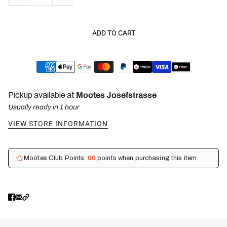
ADD TO CART
Pickup available at
Mootes Josefstrasse
Usually ready in 1 hour
VIEW STORE INFORMATION
Mootes Club Points:
60
points when purchasing this item.