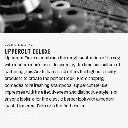
ÜBER DIE MARKE
UPPERCUT DELUXE
Uppercut Deluxe combines the rough aesthetics of boxing
with modern men's care. Inspired by the timeless culture of
barbering, this Australian brand offers the highest quality
products to create the perfect look. From shaping
pomades to refreshing shampoos, Uppercut Deluxe
impresses with its effectiveness and distinctive style. For
anyone looking for the classic barber look with a modern
twist, Uppercut Deluxe is the first choice.
MEHR ERFAHREN