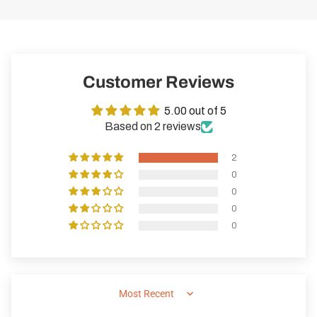
Customer Reviews
5.00 out of 5
Based on 2 reviews
2
0
0
0
0
SORT BY