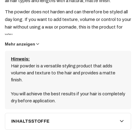
all hair types and lengths with a natural, matte finish.
The powder does not harden and can therefore be styled all
day long. If you want to add texture, volume or control to your
hair without using a wax or pomade, this is the product for
you.
Mehr anzeigen
Hinweis:
Hair powder is a versatile styling product that adds
volume and texture to the hair and provides a matte
finish.
You will achieve the best results if your hair is completely
dry before application.
INHALTSSTOFFE